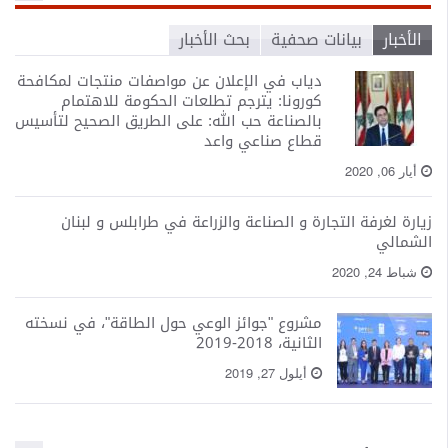
o
n
الأخبار
بيانات صحفية
بحث الأخبار
دياب في الإعلان عن مواصفات منتجات لمكافحة
كورونا: يترجم تطلعات الحكومة للاهتمام
بالصناعة حب الله: على الطريق الصحيح لتأسيس
قطاع صناعي واعد
أيار 06, 2020
زيارة لغرفة التجارة و الصناعة والزراعة في طرابلس و لبنان
الشمالي
شباط 24, 2020
مشروع "جوائز الوعي حول الطاقة"، في نسخته
الثانية، 2018-2019
أيلول 27, 2019