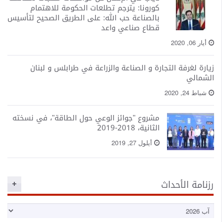
o
كورونا: يترجم تطلعات الحكومة للاهتمام
n
بالصناعة حب الله: على الطريق الصحيح لتأسيس
قطاع صناعي واعد
أيار 06, 2020
زيارة لغرفة التجارة و الصناعة والزراعة في طرابلس و لبنان
الشمالي
شباط 24, 2020
مشروع "جوائز الوعي حول الطاقة"، في نسخته
الثانية، 2018-2019
أيلول 27, 2019
رزنامة الأحداث