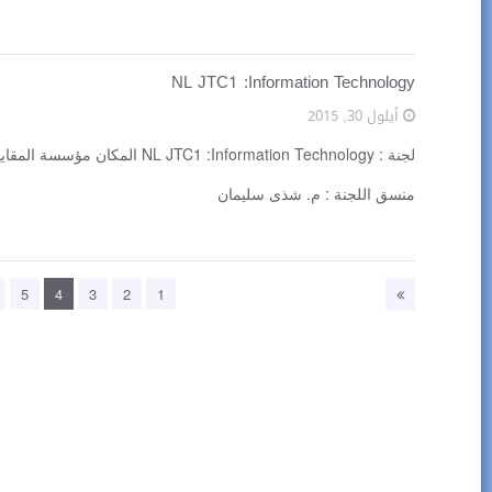
NL JTC1 :Information Technology
أيلول 30, 2015
لجنة : NL JTC1 :Information Technology المكان مؤسسة المقاييس و المواصفات اللبنانية الساعة 09:30 صباحاً
منسق اللجنة : م. شذى سليمان
5
4
3
2
1