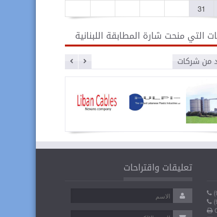
31
ت التي منحت شارة المطابقة اللبنانية
د من شركات
ة سبلين
الشركة
كابلات
اللبنانية
لبنان
تعليقات واقتراحات
المتحدة
لصناعة
البلاستيك
(
(
0