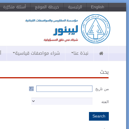
English
الرئيسية
خريطة الموقع
أسئلة متكرّرة
نبذة عنا
شراء مواصفات قياسية
أ
بحث
من تاريخ
الفئة