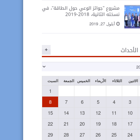
مشروع "جوائز الوعي حول الطاقة"، في
نسخته الثانية، 2018-2019
أيلول 27, 2019
 الأحداث
الاثنين
الثلاثاء
الأربعاء
الخميس
الجمعة
السبت
1
8
7
6
5
4
3
15
14
13
12
11
10
22
21
20
19
18
17
29
28
27
26
25
24