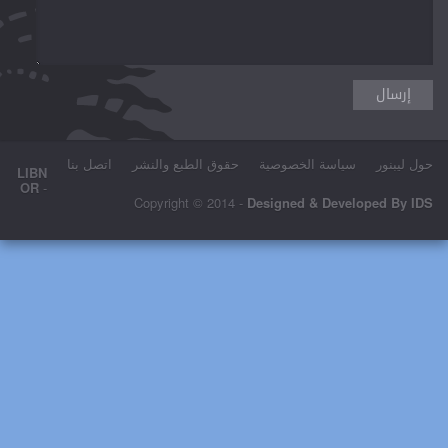
سة الخصوصية
حقوق الطبع والنشر
اتصل بنا
LIBN
OR
-
Copyright © 2014 -
Designed & De