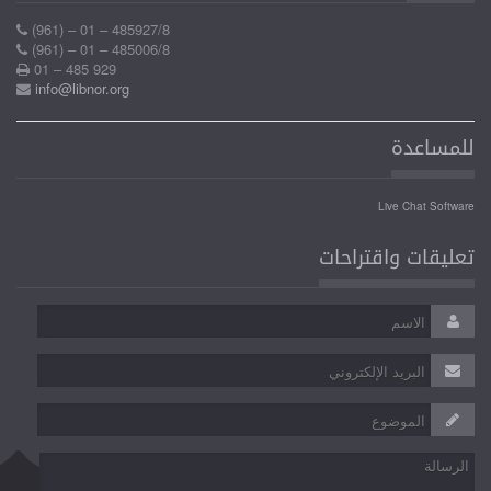
(961) – 01 – 485927/8
(961) – 01 – 485006/8
01 – 485 929
info@libnor.org
راحات