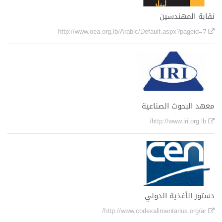
نقابة المهندسين
http://www.oea.org.lb/Arabic/Default.aspx?pageid=7
معهد البحوث الصناعية
http://www.iri.org.lb/
دستور الأغذية الدولي
http://www.codexalimentarius.org/ar/