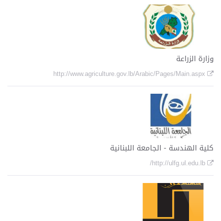
o
n
وزارة الزراعة
http://www.agriculture.gov.lb/Arabic/Pages/Main.aspx
كلية الهندسة - الجامعة اللبنانية
http://ulfg.ul.edu.lb/