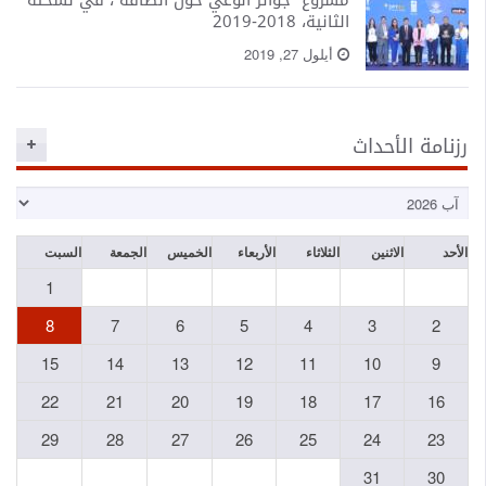
مشروع "جوائز الوعي حول الطاقة"، في نسخته
الثانية، 2018-2019
أيلول 27, 2019
رزنامة الأحداث
الأحد
الاثنين
الثلاثاء
الأربعاء
الخميس
الجمعة
السبت
1
8
7
6
5
4
3
2
15
14
13
12
11
10
9
22
21
20
19
18
17
16
29
28
27
26
25
24
23
31
30