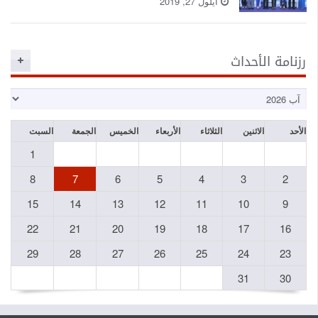
20
الأربعاء
الخميس
الجمعة
السبت
1
8
7
6
5
15
14
13
12
22
21
20
19
29
28
27
26