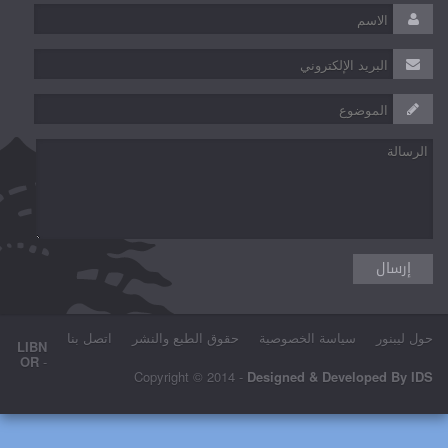
صية
حقوق الطبع والنشر
اتصل بنا
LIBN
OR
-
Copyright © 2014 -
Desi