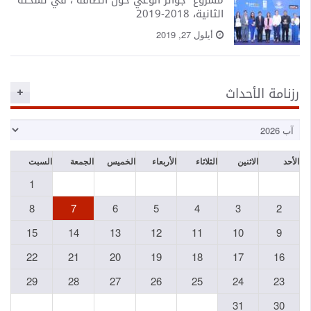
مشروع "جوائز الوعي حول الطاقة"، في نسخته
الثانية، 2018-2019
أيلول 27, 2019
رزنامة الأحداث
الأحد
الاثنين
الثلاثاء
الأربعاء
الخميس
الجمعة
السبت
1
8
7
6
5
4
3
2
15
14
13
12
11
10
9
22
21
20
19
18
17
16
29
28
27
26
25
24
23
31
30