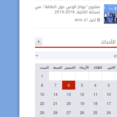
مشروع "جوائز الوعي حول الطاقة"، في
نسخته الثانية، 2018-2019
أيلول 27, 2019
 الأحداث
الاثنين
الثلاثاء
الأربعاء
الخميس
الجمعة
السبت
1
8
7
6
5
4
3
15
14
13
12
11
10
22
21
20
19
18
17
29
28
27
26
25
24