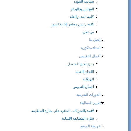
سياسة الجودة
القوانين واللوائح
كلمة المدير العام
كلمة رئيس مجلس إدارة ليبنور
من نحن
إتصل بنا
أسئلة متكرّرة
أعمال التقييس
بــرنـامـج الـعـمـل
اللجان الفنية
الهيكلية
أعمال التقييس
الدورات التدريبية
تقييم المطابقة
لائحة بالشركات الحائزة على شارة المطابقة
شارة المطابقة اللبنانية
خريطة الموقع