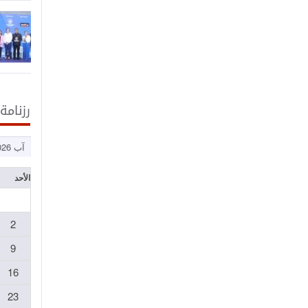
رزنامة
الأحد
2
9
16
23