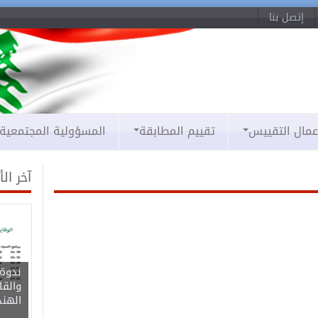
إتصل بنا
عمال التقييس
تقييم المطابقة
المسؤولية المجتمعية
آخر ال
ندوة 
والقا
الهن