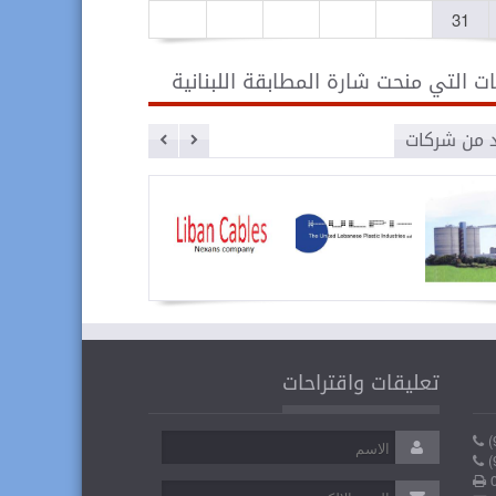
31
ت التي منحت شارة المطابقة اللبنانية
د من شركات
ة سبلين
الشركة
كابلات
اللبنانية
لبنان
تعليقات واقتراحات
المتحدة
لصناعة
البلاستيك
(
(
0