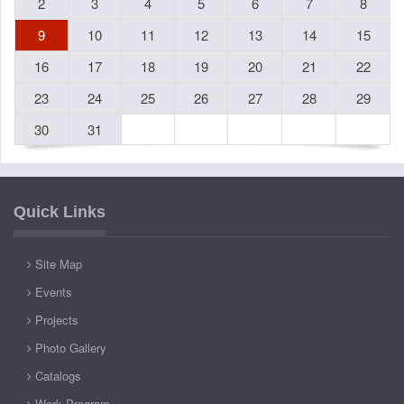
2
3
4
5
6
7
8
9
10
11
12
13
14
15
16
17
18
19
20
21
22
23
24
25
26
27
28
29
30
31
Quick Links
Site Map
Events
Projects
Photo Gallery
Catalogs
Work Program