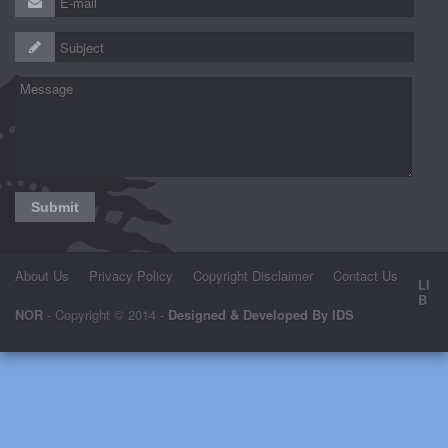
About Us
Privacy Policy
Copyright Disclaimer
Contact Us
LI
B
NOR
- Copyright © 2014 -
Designed & Developed By IDS