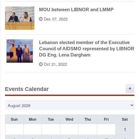
MOU between LIBNOR and LMMP
Dec 07, 2022
Lebanon elected member of the Executive
Council of AIDSMO represented by LIBNOR
DG Eng. Lena Dargham
Oct 21, 2022
Events Calendar
Sun
Mon
Tue
Wed
Thu
Fri
Sat
1