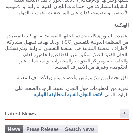
o
المقابلة المشاركة في اجتماعات اللجان الفنية الدولية أو الإقليمية
n
الأساسية والتصويت كذلك على المواصفات القياسية الدولية.
الهيكلية
اعتمدت ليبنور هيكلية جديدة للجانها الفنية تشبه الهيكلية المعتمدة
من المنظمة الدولية للتقييس (
ISO
)، وذلك بهدف تسهيل مشاركة
الأطراف المعنية اللبنانية في أنشطة التقييس الدولية. ويتم تشكيل
اللجان الفنية لتضمّ ممثّلين عن القطاعين الخاص والعام،
والجامعات، ومراكز البحوث، والمختبرات، والمنظّمات غير
الحكومية، وغيرها من الأطراف المعنية.
لكل لجنة أمين سرّ ورئيس وأعضاء يمثلون الأطراف المعنية.
لمزيد من المعلومات حول اللجان الفنية، الرجاء الضغط على
الرابط التالي:
لائحة اللجان الفنية للمطابقة اللبنانية
Latest News
News
Press Release
Search News