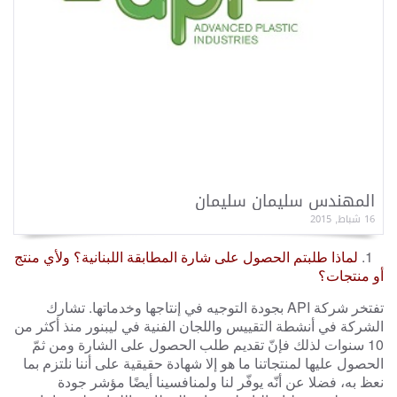
o
n
المهندس سليمان سليمان
16 شباط, 2015
1.
لماذا طلبتم الحصول على شارة المطابقة اللبنانية؟ ولأي منتج
أو منتجات؟
تفتخر شركة
API
بجودة التوجيه في إنتاجها وخدماتها. تشارك
الشركة في أنشطة التقييس واللجان الفنية في ليبنور منذ أكثر من
10 سنوات لذلك فإنّ تقديم طلب الحصول على الشارة ومن ثمّ
الحصول عليها لمنتجاتنا ما هو إلا شهادة حقيقية على أننا نلتزم بما
نعظ به، فضلا عن أنّه يوفّر لنا ولمنافسينا أيضًا مؤشر جودة