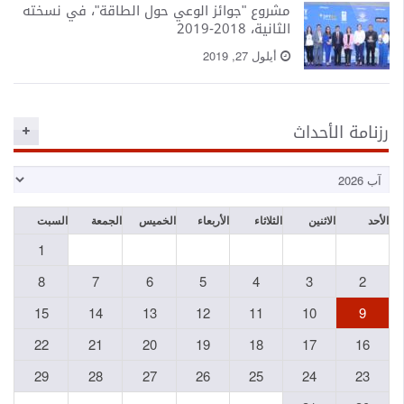
مشروع "جوائز الوعي حول الطاقة"، في نسخته
الثانية، 2018-2019
أيلول 27, 2019
رزنامة الأحداث
الأحد
الاثنين
الثلاثاء
الأربعاء
الخميس
الجمعة
السبت
1
8
7
6
5
4
3
2
15
14
13
12
11
10
9
22
21
20
19
18
17
16
29
28
27
26
25
24
23