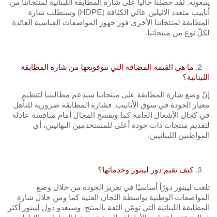
يتبعونه. لقد حصلنا حاليا على شارة المطابقة اللبنانية لمنتجاتنا من
أنابيب متعدد الاثيلين عالي الكثافة (
HDPE
) وسنطلب شارة
المطابقة لمنتجاتنا الأخرى فور جهوز المواصفات القياسية العائدة
لكلّ نوع من منتجاتنا.
2.
ما هي القيمة المضافة التي تتوقونعها من شارة المطابقة
اللبنانية؟
إنّ وضع شارة المطابقة على منتجاتنا سيدعم مطالبتنا لتنظيم
معيار الجودة في سوق الأنابيب. فشارة المطابقة ضرورية للتأهل
في كجال الأشغال العامة كما وتفسح المجال أمام منافسة عادلة
لتقديم منتجات ذات جودة أعلى للمستخدمين النهائيين، أي
المواطنين اللبنانيين.
3.
كيف تقيم دور ليبنور وخدماتها؟
تلعب ليبنور دورًأ أساسيًا في تعزيز الجودة من خلال وضع
المواصفات الوطنية بواسطة اللجان الفنية كما ومن خلال شارة
المطابقة اللبنانية التي تؤمّن الثقة بالمنتج. وسيغدو دول ليبنور أكثر