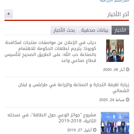
o
n
آخر الأخبار
الأخبار
بيانات صحفية
بحث الأخبار
دياب في الإعلان عن مواصفات منتجات لمكافحة
كورونا: يترجم تطلعات الحكومة للاهتمام
بالصناعة حب الله: على الطريق الصحيح لتأسيس
قطاع صناعي واعد
أيار 06, 2020
زيارة لغرفة التجارة و الصناعة والزراعة في طرابلس و لبنان
الشمالي
شباط 24, 2020
مشروع "جوائز الوعي حول الطاقة"، في نسخته
الثانية، 2018-2019
أيلول 27, 2019